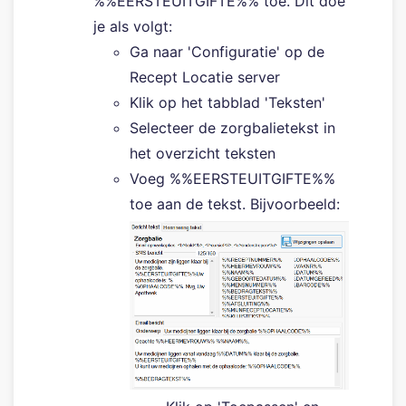
%%EERSTEUITGIFTE%% toe. Dit doe
je als volgt:
Ga naar 'Configuratie' op de
Recept Locatie server
Klik op het tabblad 'Teksten'
Selecteer de zorgbalietekst in
het overzicht teksten
Voeg %%EERSTEUITGIFTE%%
toe aan de tekst. Bijvoorbeeld: